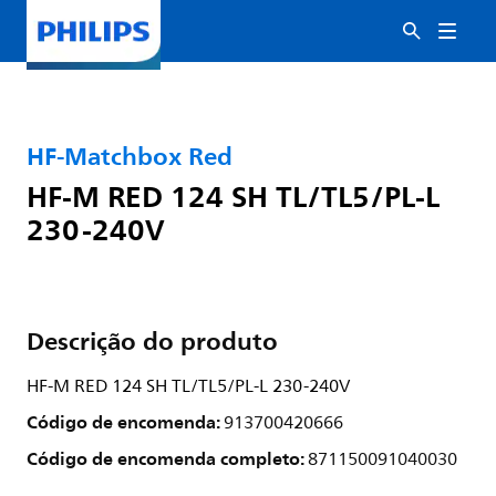
HF-Matchbox Red
HF-M RED 124 SH TL/TL5/PL-L
230-240V
Descrição do produto
HF-M RED 124 SH TL/TL5/PL-L 230-240V
Código de encomenda:
913700420666
Código de encomenda completo:
871150091040030