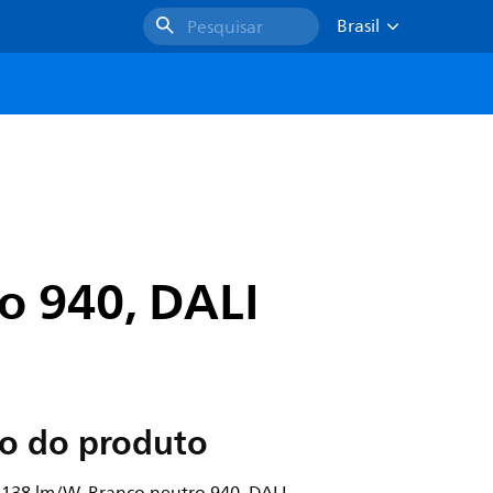
Brasil
Pesquisar
o 940, DALI
ão do produto