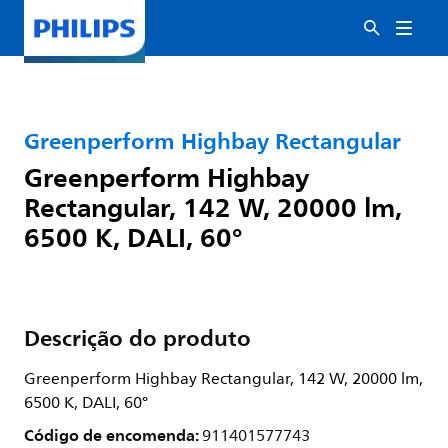
Greenperform Highbay Rectangular
Greenperform Highbay
Rectangular, 142 W, 20000 lm,
6500 K, DALI, 60°
Descrição do produto
Greenperform Highbay Rectangular, 142 W, 20000 lm,
6500 K, DALI, 60°
Código de encomenda:
911401577743