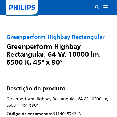
Greenperform Highbay Rectangular
Greenperform Highbay
Rectangular, 64 W, 10000 lm,
6500 K, 45° x 90°
Descrição do produto
Greenperform Highbay Rectangular, 64 W, 10000 lm,
6500 K, 45° x 90°
Código de encomenda:
911401574243