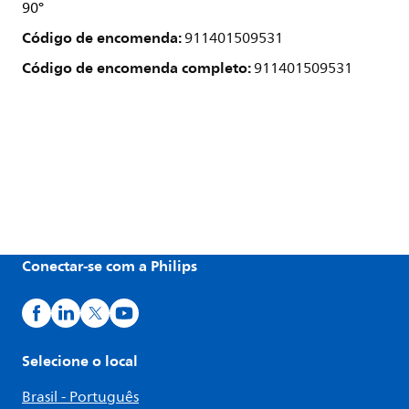
90°
Código de encomenda:
911401509531
Código de encomenda completo:
911401509531
Conectar-se com a Philips
Selecione o local
Brasil - Português