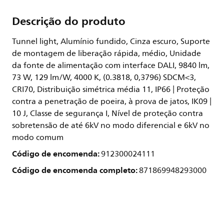
Descrição do produto
Tunnel light, Alumínio fundido, Cinza escuro, Suporte
de montagem de liberação rápida, médio, Unidade
da fonte de alimentação com interface DALI, 9840 lm,
73 W, 129 lm/W, 4000 K, (0.3818, 0,3796) SDCM<3,
CRI70, Distribuição simétrica média 11, IP66 | Proteção
contra a penetração de poeira, à prova de jatos, IK09 |
10 J, Classe de segurança I, Nível de proteção contra
sobretensão de até 6kV no modo diferencial e 6kV no
modo comum
Código de encomenda:
912300024111
Código de encomenda completo:
871869948293000