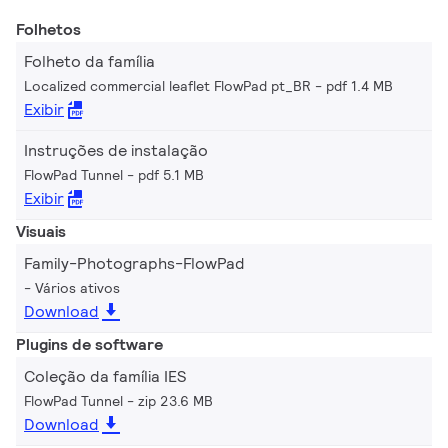
Folhetos
Folheto da família
Localized commercial leaflet FlowPad pt_BR
pdf 1.4 MB
Exibir
Instruções de instalação
FlowPad Tunnel
pdf 5.1 MB
Exibir
Visuais
Family-Photographs-FlowPad
Vários ativos
Download
Plugins de software
Coleção da família IES
FlowPad Tunnel
zip 23.6 MB
Download