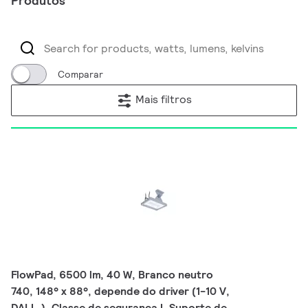
Produtos
Comparar
Mais filtros
FlowPad, 6500 lm, 40 W, Branco neutro
740, 148° x 88°, depende do driver (1-10 V,
DALI…), Classe de segurança I, Suporte de