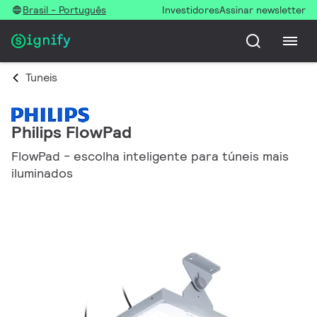
Brasil - Português
Investidores
Assinar newsletter
Tuneis
Philips FlowPad
FlowPad - escolha inteligente para túneis mais
iluminados