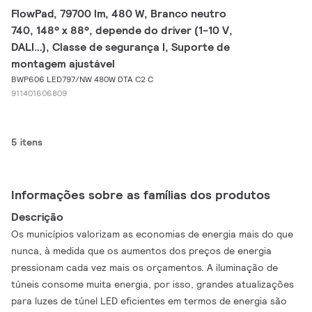
FlowPad, 79700 lm, 480 W, Branco neutro
740, 148° x 88°, depende do driver (1-10 V,
DALI…), Classe de segurança I, Suporte de
montagem ajustável
BWP606 LED797/NW 480W DTA C2 C
911401606809
5 itens
Informações sobre as famílias dos produtos
Descrição
Os municípios valorizam as economias de energia mais do que
nunca, à medida que os aumentos dos preços de energia
pressionam cada vez mais os orçamentos. A iluminação de
túneis consome muita energia, por isso, grandes atualizações
para luzes de túnel LED eficientes em termos de energia são