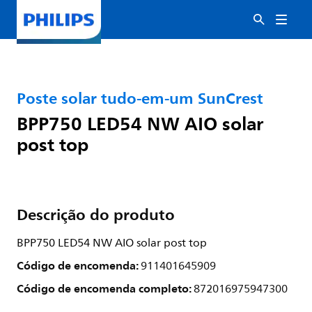
Poste solar tudo-em-um SunCrest
BPP750 LED54 NW AIO solar
post top
Descrição do produto
BPP750 LED54 NW AIO solar post top
Código de encomenda:
911401645909
Código de encomenda completo:
872016975947300