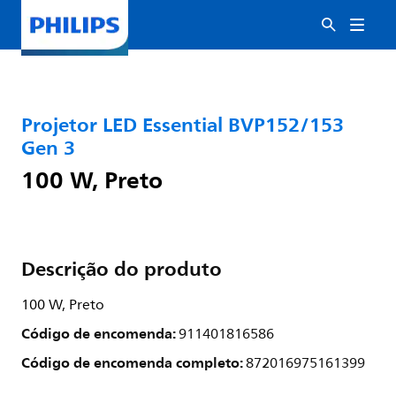
Projetor LED Essential BVP152/153
Gen 3
100 W, Preto
Descrição do produto
100 W, Preto
Código de encomenda:
911401816586
Código de encomenda completo:
872016975161399