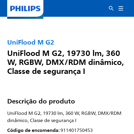
UniFlood M G2
UniFlood M G2, 19730 lm, 360
W, RGBW, DMX/RDM dinâmico,
Classe de segurança I
Descrição do produto
UniFlood M G2, 19730 lm, 360 W, RGBW, DMX/RDM
dinâmico, Classe de segurança I
Código de encomenda:
911401750453