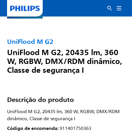
UniFlood M G2
UniFlood M G2, 20435 lm, 360
W, RGBW, DMX/RDM dinâmico,
Classe de segurança I
Descrição do produto
UniFlood M G2, 20435 lm, 360 W, RGBW, DMX/RDM
dinâmico, Classe de segurança I
Código de encomenda:
911401750363