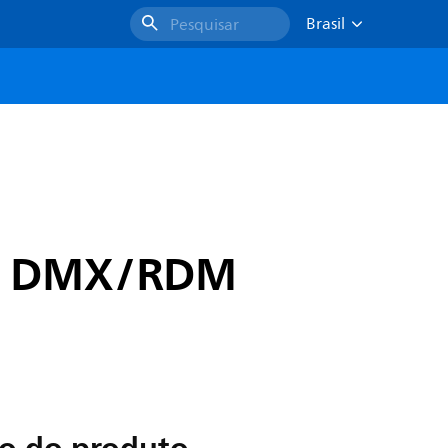
Brasil
Pesquisar
W, DMX/RDM