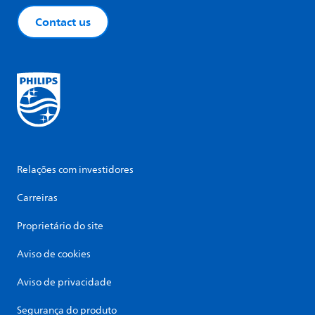
Contact us
Relações com investidores
Carreiras
Proprietário do site
Aviso de cookies
Aviso de privacidade
Segurança do produto