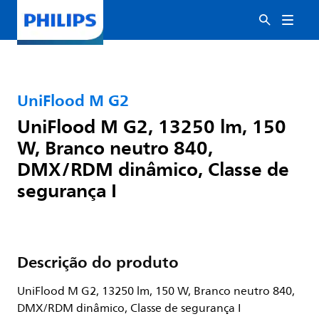
UniFlood M G2
UniFlood M G2, 13250 lm, 150
W, Branco neutro 840,
DMX/RDM dinâmico, Classe de
segurança I
Descrição do produto
UniFlood M G2, 13250 lm, 150 W, Branco neutro 840,
DMX/RDM dinâmico, Classe de segurança I