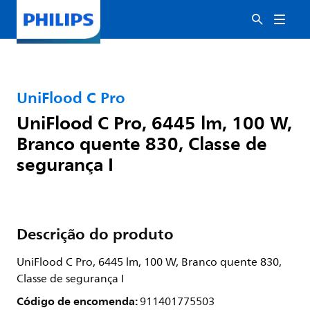
UniFlood C Pro
UniFlood C Pro, 6445 lm, 100 W,
Branco quente 830, Classe de
segurança I
Descrição do produto
UniFlood C Pro, 6445 lm, 100 W, Branco quente 830,
Classe de segurança I
Código de encomenda:
911401775503