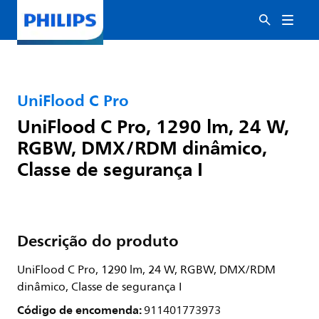
UniFlood C Pro
UniFlood C Pro, 1290 lm, 24 W,
RGBW, DMX/RDM dinâmico,
Classe de segurança I
Descrição do produto
UniFlood C Pro, 1290 lm, 24 W, RGBW, DMX/RDM
dinâmico, Classe de segurança I
Código de encomenda:
911401773973