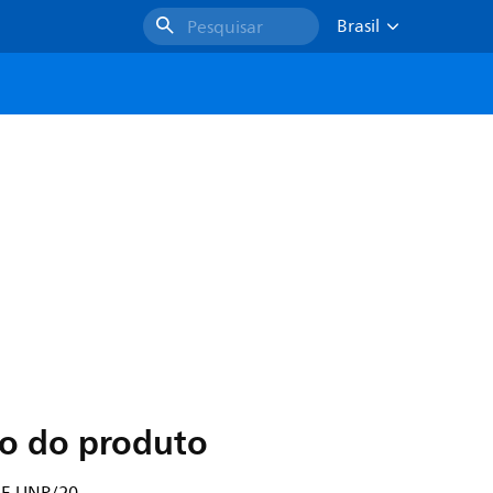
Brasil
Pesquisar
ão do produto