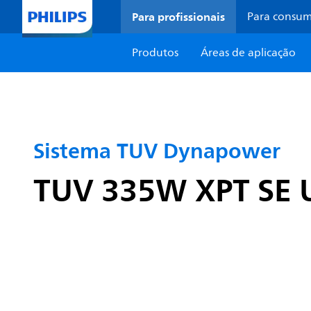
Para profissionais
Para consu
Produtos
Áreas de aplicação
Sistema TUV Dynapower
TUV 335W XPT SE 