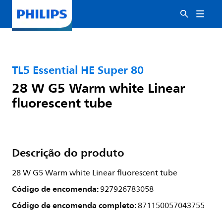
TL5 Essential HE Super 80
28 W G5 Warm white Linear
fluorescent tube
Descrição do produto
28 W G5 Warm white Linear fluorescent tube
Código de encomenda:
927926783058
Código de encomenda completo:
871150057043755