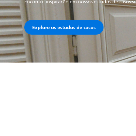
Encontre inspiração em nossos estudos de casos s
Explore os estudos de casos