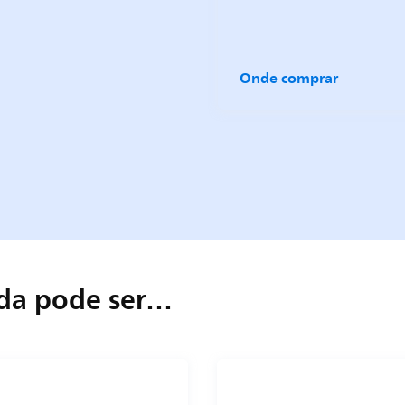
Onde comprar
da pode ser…