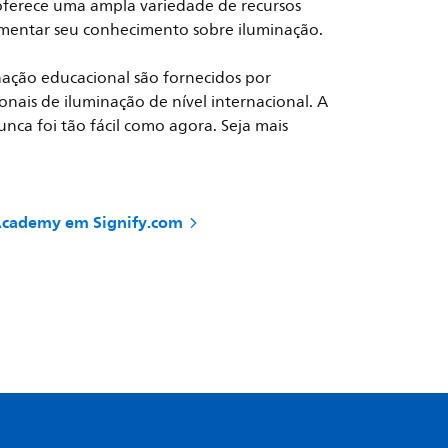
ferece uma ampla variedade de recursos
mentar seu conhecimento sobre iluminação.
nação educacional são fornecidos por
sionais de iluminação de nível internacional. A
ca foi tão fácil como agora. Seja mais
Academy em Signify.com