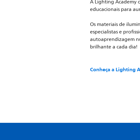
A Lighting Academy o
educacionais para au
Os materiais de ilumi
especialistas e profis
autoaprendizagem nun
brilhante a cada dia!
Conheça a Lighting 