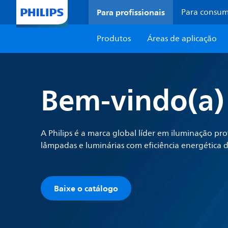
Para profissionais
Para consu
Produtos
Áreas de aplicação
Bem-vindo(a) 
A Philips é a marca global líder em iluminação prof
lâmpadas e luminárias com eficiência energética d
Baixe o catálogo