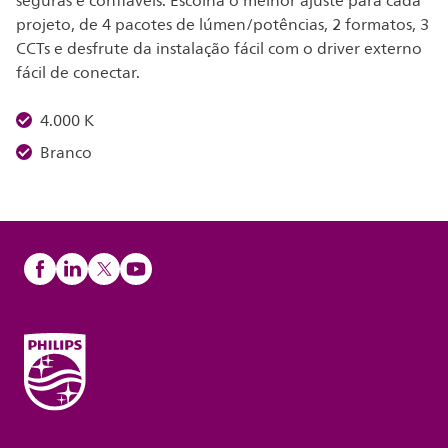
seguras e confiáveis. Escolha o melhor ajuste para cada
projeto, de 4 pacotes de lúmen/potências, 2 formatos, 3
CCTs e desfrute da instalação fácil com o driver externo
fácil de conectar.
4.000 K
Branco