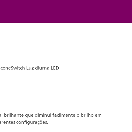
 SceneSwitch Luz diurna LED
 brilhante que diminui facilmente o brilho em
erentes configurações.