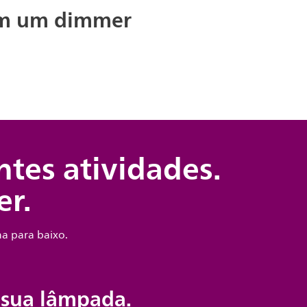
em um dimmer
ntes atividades.
r.
a para baixo.
 sua lâmpada.