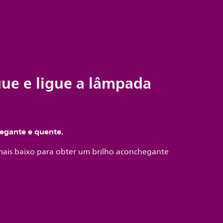
gue e ligue a lâmpada
hegante e quente.
 mais baixo para obter um brilho aconchegante