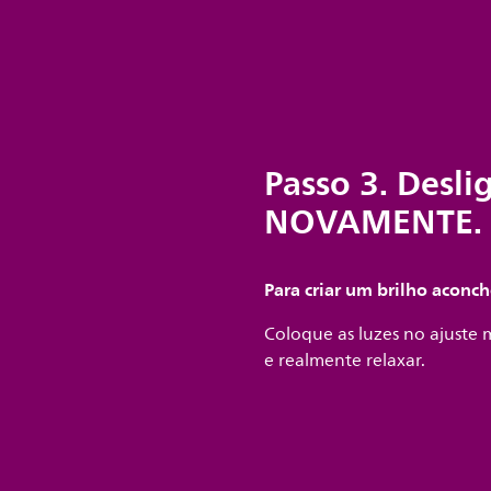
Passo 3. Desli
NOVAMENTE.
Para criar um brilho aconc
Coloque as luzes no ajuste
e realmente relaxar.