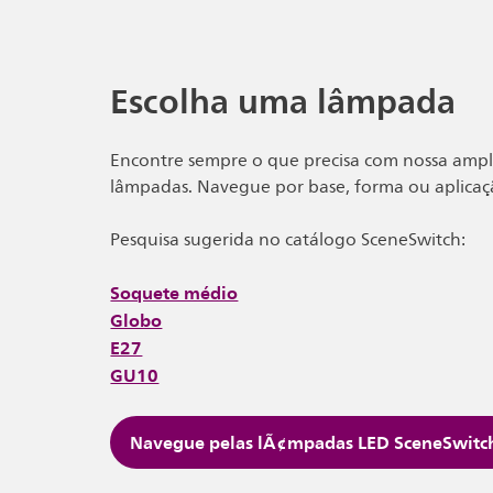
Escolha uma lâmpada
Encontre sempre o que precisa com nossa ampl
lâmpadas. Navegue por base, forma ou aplicaç
Pesquisa sugerida no catálogo SceneSwitch:
Soquete médio
Globo
E27
GU10
Navegue pelas lÃ¢mpadas LED SceneSwitc