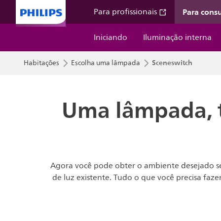
Para cons
Para profissionais
Iniciando
Iluminação interna
Sceneswitch
Habitações
Escolha uma lâmpada
Uma lâmpada, t
Agora você pode obter o ambiente desejado se
de luz existente. Tudo o que você precisa faz