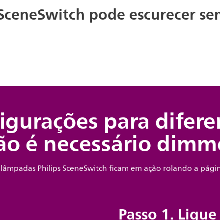
SceneSwitch pode escurecer s
igurações para difere
ão é necessário dimme
 lâmpadas Philips SceneSwitch ficam em ação rolando a págin
Passo 1. Ligue