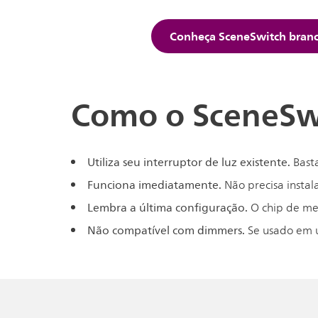
Conheça SceneSwitch bran
Como o SceneSw
Utiliza seu interruptor de luz existente.
Basta
Funciona imediatamente.
Não precisa insta
Lembra a última configuração.
O chip de me
Não compatível com dimmers.
Se usado em u