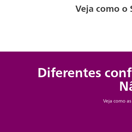
Veja como o 
Diferentes conf
N
Veja como as