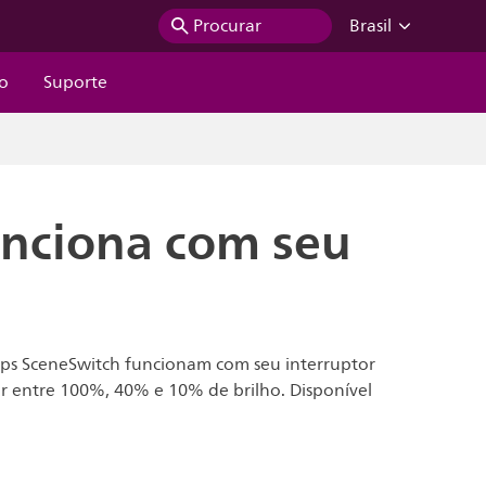
Procurar
Brasil
ão
Suporte
unciona com seu
.
ips SceneSwitch funcionam com seu interruptor
ar entre 100%, 40% e 10% de brilho. Disponível