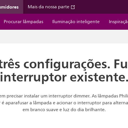
umidores
Mais da nossa parte
Procurar lâmpadas
Iluminação inteligente
Inspiraç
rês configurações. F
interruptor existente
m precisar instalar um interruptor dimmer. As lâmpadas Phil
er é aparafusar a lâmpada e acionar o interruptor para altern
em branco suave e luz do dia brilhante.