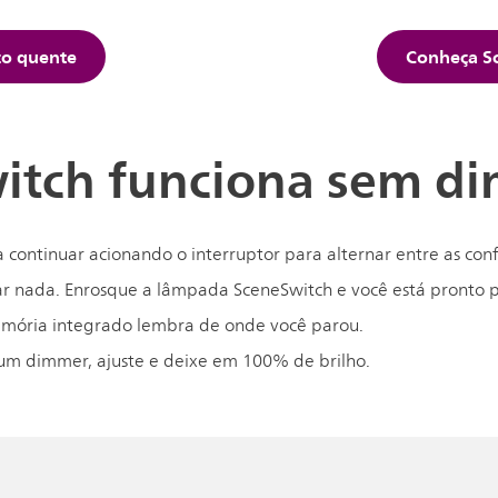
co quente
Conheça Sc
itch funciona sem d
 continuar acionando o interruptor para alternar entre as con
lar nada. Enrosque a lâmpada SceneSwitch e você está pronto p
mória integrado lembra de onde você parou.
m dimmer, ajuste e deixe em 100% de brilho.