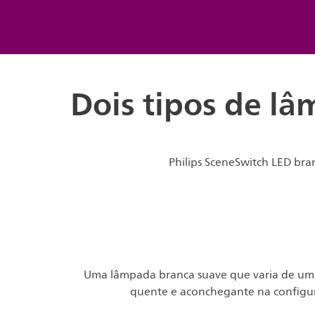
Dois tipos de l
Philips SceneSwitch LED bra
Uma lâmpada branca suave que varia de um 
quente e aconchegante na configur