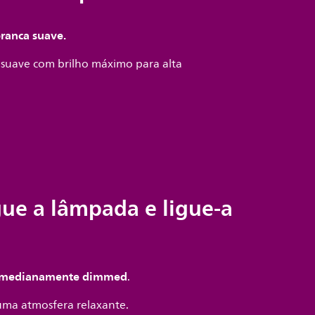
branca suave.
 suave com brilho máximo para alta
gue a lâmpada e ligue-a
uz medianamente dimmed
.
 uma atmosfera relaxante.