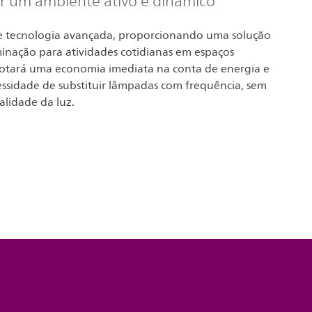
ir um ambiente ativo e dinâmico
 tecnologia avançada, proporcionando uma solução
minação para atividades cotidianas em espaços
notará uma economia imediata na conta de energia e
essidade de substituir lâmpadas com frequência, sem
alidade da luz.