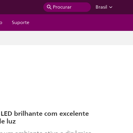
Procurar
Brasil
ão
Suporte
 LED brilhante com excelente
e luz