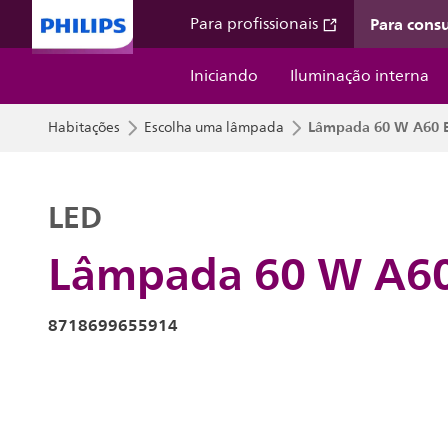
Para cons
Para profissionais
Iniciando
Iluminação interna
Lâmpada 60 W A60 
Habitações
Escolha uma lâmpada
LED
Lâmpada 60 W A60
8718699655914