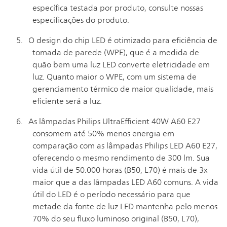
específica testada por produto, consulte nossas
especificações do produto.
O design do chip LED é otimizado para eficiência de
tomada de parede (WPE), que é a medida de
quão bem uma luz LED converte eletricidade em
luz. Quanto maior o WPE, com um sistema de
gerenciamento térmico de maior qualidade, mais
eficiente será a luz.
As lâmpadas Philips UltraEfficient 40W A60 E27
consomem até 50% menos energia em
comparação com as lâmpadas Philips LED A60 E27,
oferecendo o mesmo rendimento de 300 lm. Sua
vida útil de 50.000 horas (B50, L70) é mais de 3x
maior que a das lâmpadas LED A60 comuns. A vida
útil do LED é o período necessário para que
metade da fonte de luz LED mantenha pelo menos
70% do seu fluxo luminoso original (B50, L70),