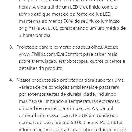
Philips LED, que oferece uma vida útil de 15.000
horas. A vida útil de um LED é definida como o
tempo até que metade da fonte de luz LED
mantenha ao menos 70% do seu fluxo luminoso
original (B50, L70), considerando um uso médio de
3 horas por dia.
Projetado para o conforto dos seus olhos. Acesse
www.Philips.com/EyeComfort para saber mais
sobre tremulação, estroboscopia, outros critérios e
detalhes do produto.
Nossos produtos são projetados para suportar uma
variedade de condições ambientais e passaram
por extensos testes de durabilidade, incluindo,
mas não se limitando a temperaturas extremas,
umidade e resistência a impactos. A vida útil
esperada de nossas luzes LED UE em condições
normais de uso é de até 50.000 horas. Para obter
informações mais detalhadas sobre a durabilidade