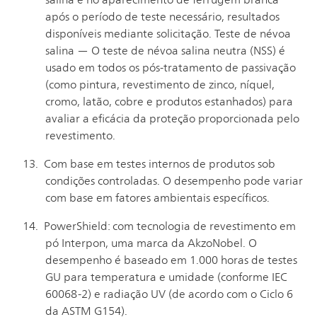
salina e no aparecimento de ferrugem branca
após o período de teste necessário, resultados
disponíveis mediante solicitação. Teste de névoa
salina — O teste de névoa salina neutra (NSS) é
usado em todos os pós-tratamento de passivação
(como pintura, revestimento de zinco, níquel,
cromo, latão, cobre e produtos estanhados) para
avaliar a eficácia da proteção proporcionada pelo
revestimento.
Com base em testes internos de produtos sob
condições controladas. O desempenho pode variar
com base em fatores ambientais específicos.
PowerShield: com tecnologia de revestimento em
pó Interpon, uma marca da AkzoNobel. O
desempenho é baseado em 1.000 horas de testes
GU para temperatura e umidade (conforme IEC
60068-2) e radiação UV (de acordo com o Ciclo 6
da ASTM G154).