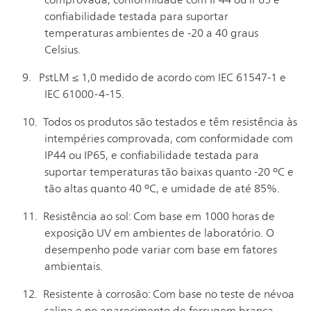
comprovada, conformidade com IP44 ou IP65 e
confiabilidade testada para suportar
temperaturas ambientes de -20 a 40 graus
Celsius.
PstLM ≤ 1,0 medido de acordo com IEC 61547-1 e
IEC 61000-4-15.
Todos os produtos são testados e têm resistência às
intempéries comprovada, com conformidade com
IP44 ou IP65, e confiabilidade testada para
suportar temperaturas tão baixas quanto -20 ºC e
tão altas quanto 40 ºC, e umidade de até 85%.
Resistência ao sol: Com base em 1000 horas de
exposição UV em ambientes de laboratório. O
desempenho pode variar com base em fatores
ambientais.
Resistente à corrosão: Com base no teste de névoa