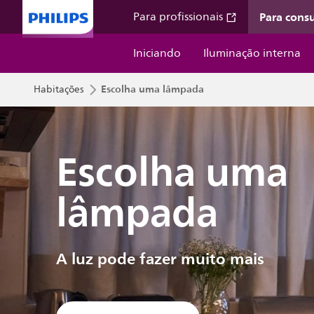
Para cons
Para profissionais
Iniciando
Iluminação interna
Escolha uma lâmpada
Habitações
Escolha uma
lâmpada
A luz pode fazer muito mais