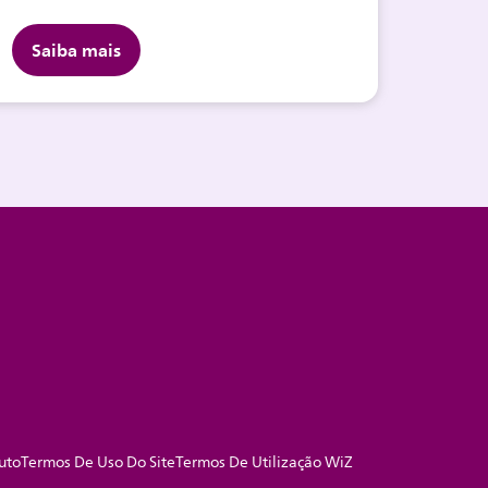
Saiba mais
uto
Termos De Uso Do Site
Termos De Utilização WiZ