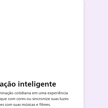
ação inteligente
minação cotidiana em uma experiência
nque com cores ou sincronize suas luzes
tes com suas músicas e filmes.