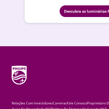
Descubra as luminárias P
Relações Com Investidores
Carreiras
Fale Conosco
Proprietário D