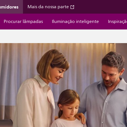
umidores
Mais da nossa parte
Procurar lâmpadas
Iluminação inteligente
Inspiraç