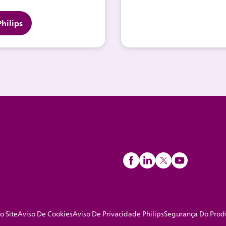
hilips
o Site
Aviso De Cookies
Aviso De Privacidade Philips
Segurança Do Prod