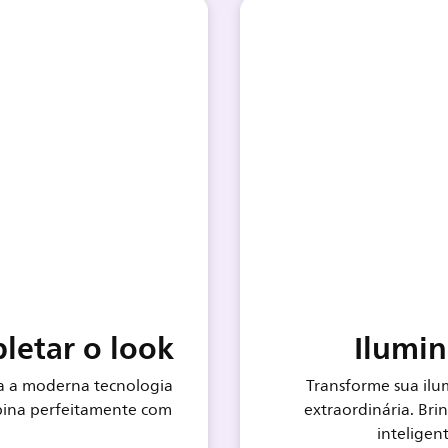
pletar o look
Ilumin
ra a moderna tecnologia
Transforme sua ilu
ina perfeitamente com
extraordinária. Bri
inteligen