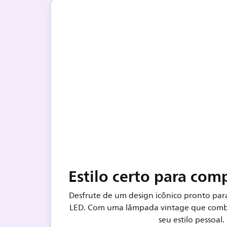
Estilo certo para com
Desfrute de um design icônico pronto pa
LED. Com uma lâmpada vintage que comb
seu estilo pessoal.