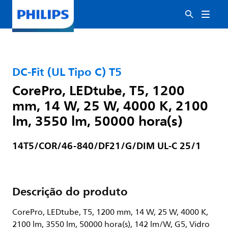
DC-Fit (UL Tipo C) T5
CorePro, LEDtube, T5, 1200
mm, 14 W, 25 W, 4000 K, 2100
lm, 3550 lm, 50000 hora(s)
14T5/COR/46-840/DF21/G/DIM UL-C 25/1
Descrição do produto
CorePro, LEDtube, T5, 1200 mm, 14 W, 25 W, 4000 K,
2100 lm, 3550 lm, 50000 hora(s), 142 lm/W, G5, Vidro